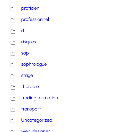
praticien
professionnel
rh
risques
sap
sophrologue
stage
thérapie
trading formation
transport
Uncategorized
web designer