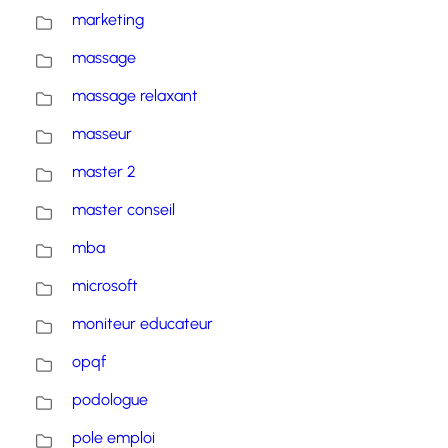
marketing
massage
massage relaxant
masseur
master 2
master conseil
mba
microsoft
moniteur educateur
opqf
podologue
pole emploi