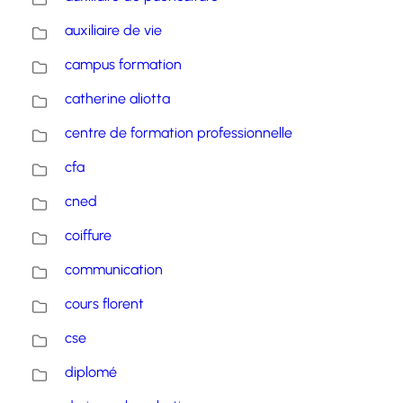
auxiliaire de vie
campus formation
catherine aliotta
centre de formation professionnelle
cfa
cned
coiffure
communication
cours florent
cse
diplomé