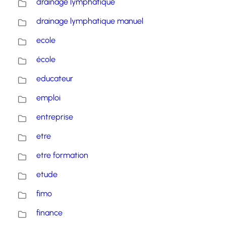
drainage lymphatique
drainage lymphatique manuel
ecole
école
educateur
emploi
entreprise
etre
etre formation
etude
fimo
finance