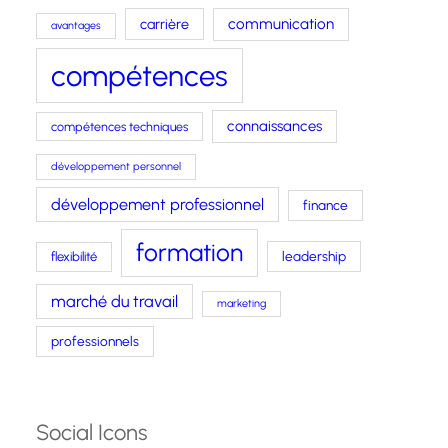
carrière
communication
avantages
compétences
connaissances
compétences techniques
développement personnel
développement professionnel
finance
formation
leadership
flexibilité
marché du travail
marketing
professionnels
Social Icons