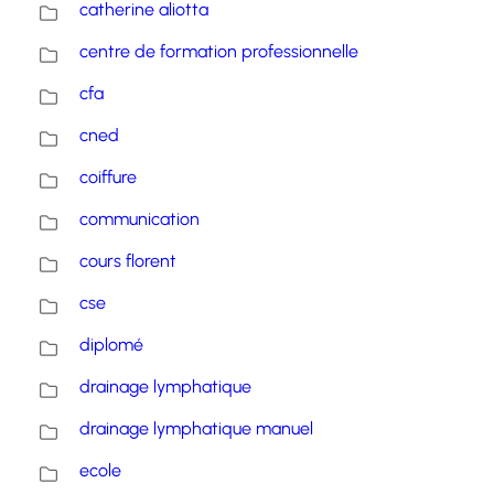
catherine aliotta
centre de formation professionnelle
cfa
cned
coiffure
communication
cours florent
cse
diplomé
drainage lymphatique
drainage lymphatique manuel
ecole