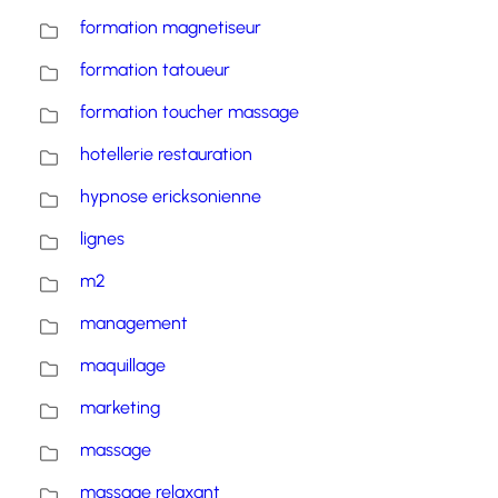
formation magnetiseur
formation tatoueur
formation toucher massage
hotellerie restauration
hypnose ericksonienne
lignes
m2
management
maquillage
marketing
massage
massage relaxant