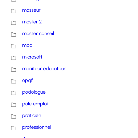
masseur
master 2
master conseil
mba
microsoft
moniteur educateur
opqf
podologue
pole emploi
praticien
professionnel