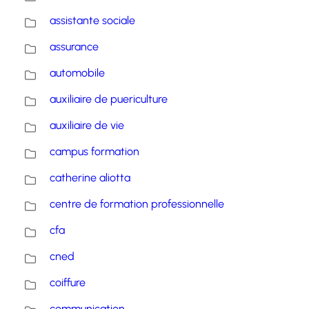
assistante sociale
assurance
automobile
auxiliaire de puericulture
auxiliaire de vie
campus formation
catherine aliotta
centre de formation professionnelle
cfa
cned
coiffure
communication