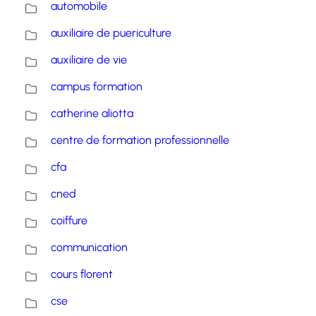
automobile
auxiliaire de puericulture
auxiliaire de vie
campus formation
catherine aliotta
centre de formation professionnelle
cfa
cned
coiffure
communication
cours florent
cse