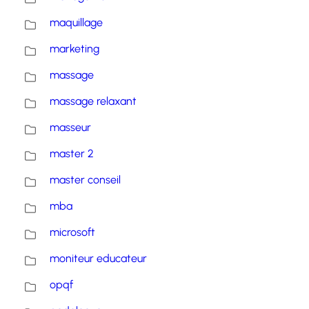
maquillage
marketing
massage
massage relaxant
masseur
master 2
master conseil
mba
microsoft
moniteur educateur
opqf