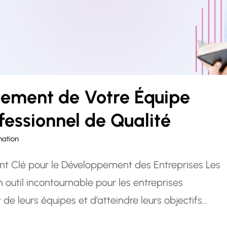
pement de Votre Équipe
fessionnel de Qualité
mation
ent Clé pour le Développement des Entreprises Les
 outil incontournable pour les entreprises
e leurs équipes et d’atteindre leurs objectifs
 occasion unique aux collaborateurs de se former,