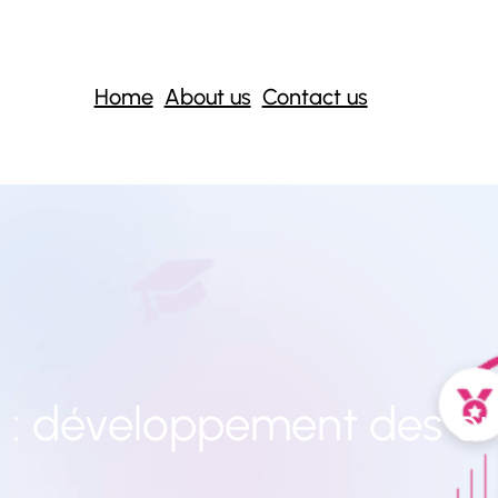
Home
About us
Contact us
 :
développement des en