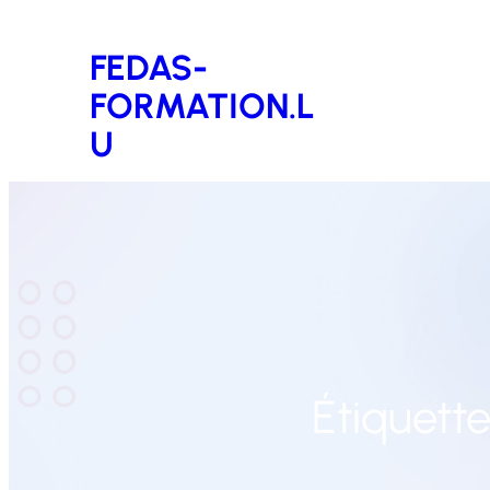
Aller
FEDAS-
au
FORMATION.L
contenu
U
Étiquette