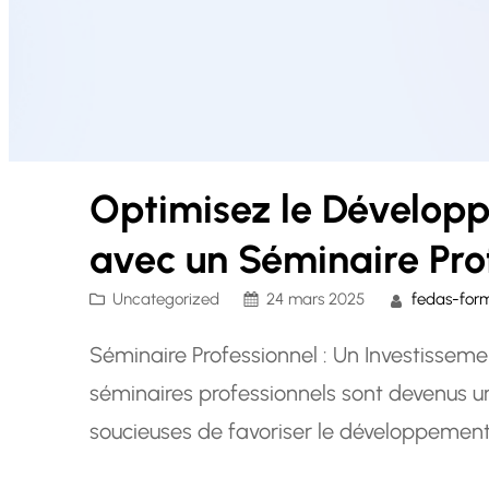
Optimisez le Dévelop
avec un Séminaire Pro
Uncategorized
24 mars 2025
fedas-for
Séminaire Professionnel : Un Investissem
séminaires professionnels sont devenus un
soucieuses de favoriser le développement d
stratégiques. Ces événements offrent une