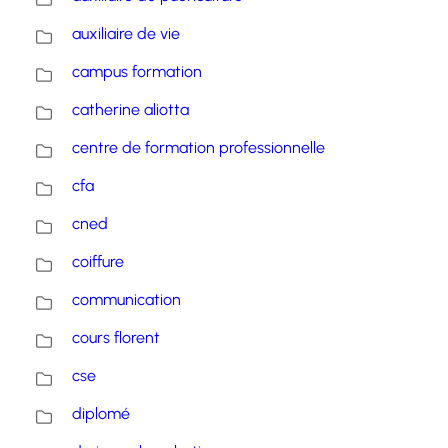
auxiliaire de vie
campus formation
catherine aliotta
centre de formation professionnelle
cfa
cned
coiffure
communication
cours florent
cse
diplomé