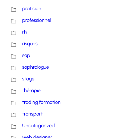
praticien
professionnel
rh
risques
sap
sophrologue
stage
thérapie
trading formation
transport
Uncategorized
web designer