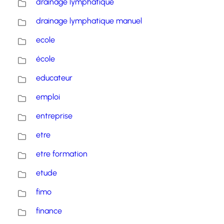
drainage lymphatique
drainage lymphatique manuel
ecole
école
educateur
emploi
entreprise
etre
etre formation
etude
fimo
finance