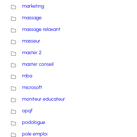
marketing
massage
massage relaxant
masseur
master 2
master conseil
mba
microsoft
moniteur educateur
opqf
podologue
pole emploi