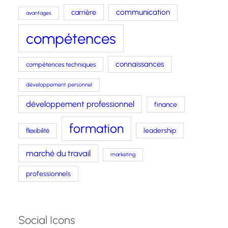
carrière
communication
avantages
compétences
connaissances
compétences techniques
développement personnel
développement professionnel
finance
formation
leadership
flexibilité
marché du travail
marketing
professionnels
Social Icons