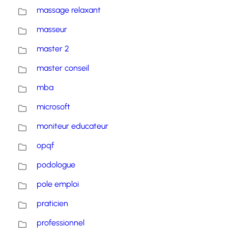
massage relaxant
masseur
master 2
master conseil
mba
microsoft
moniteur educateur
opqf
podologue
pole emploi
praticien
professionnel