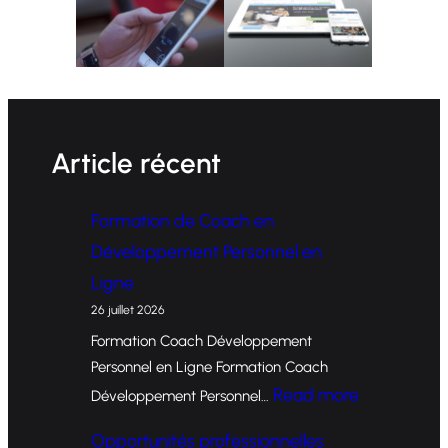
Article récent
Formation de Coach en
Développement Personnel en
Ligne
26 juillet 2026
Formation Coach Développement
Personnel en Ligne Formation Coach
:
Read more
Développement Personnel…
F
Opportunités professionnelles