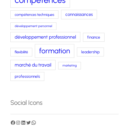
connaissances
compétences techniques
développement personnel
développement professionnel
finance
formation
leadership
flexibilité
marché du travail
marketing
professionnels
Social Icons
F
I
L
T
W