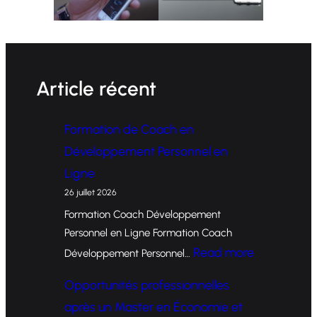
Article récent
Formation de Coach en
Développement Personnel en
Ligne
26 juillet 2026
Formation Coach Développement
Personnel en Ligne Formation Coach
:
Read more
Développement Personnel…
F
Opportunités professionnelles
o
après un Master en Économie et