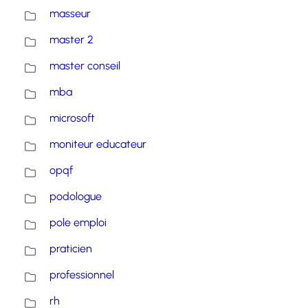
masseur
master 2
master conseil
mba
microsoft
moniteur educateur
opqf
podologue
pole emploi
praticien
professionnel
rh