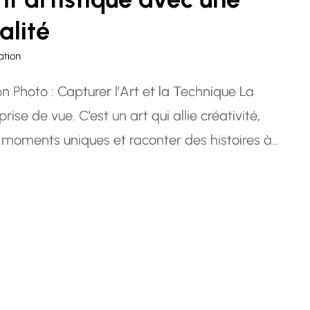
alité
ation
n Photo : Capturer l’Art et la Technique La
ise de vue. C’est un art qui allie créativité,
s moments uniques et raconter des histoires à
ur passionné ou un professionnel en…