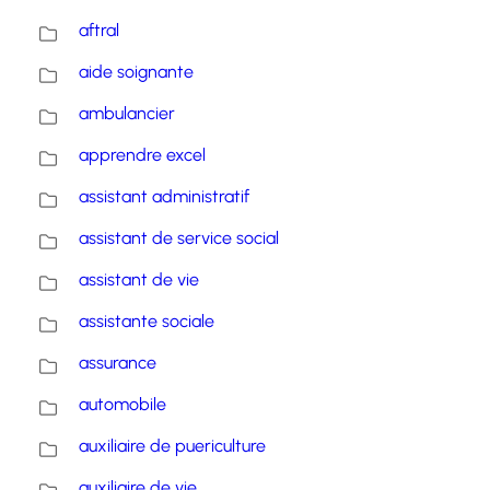
aftral
aide soignante
ambulancier
apprendre excel
assistant administratif
assistant de service social
assistant de vie
assistante sociale
assurance
automobile
auxiliaire de puericulture
auxiliaire de vie