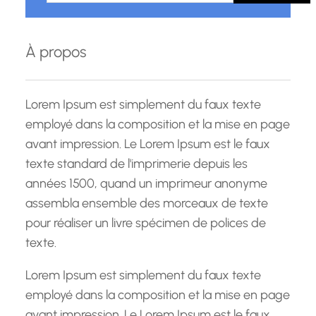
h
e
À propos
r
c
h
Lorem Ipsum est simplement du faux texte
e
employé dans la composition et la mise en page
avant impression. Le Lorem Ipsum est le faux
texte standard de l'imprimerie depuis les
années 1500, quand un imprimeur anonyme
assembla ensemble des morceaux de texte
pour réaliser un livre spécimen de polices de
texte.
Lorem Ipsum est simplement du faux texte
employé dans la composition et la mise en page
avant impression. Le Lorem Ipsum est le faux