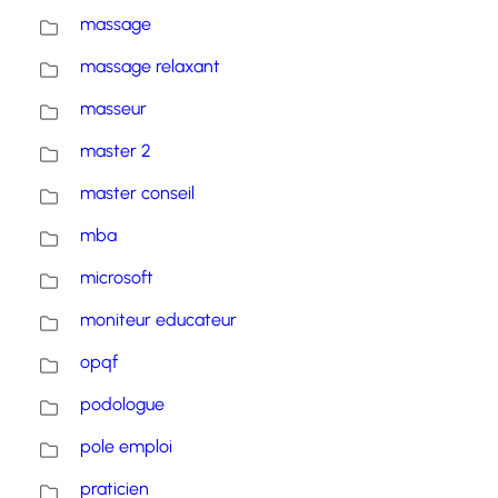
massage
massage relaxant
masseur
master 2
master conseil
mba
microsoft
moniteur educateur
opqf
podologue
pole emploi
praticien