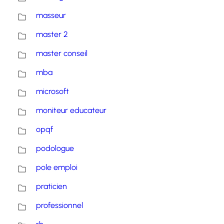
masseur
master 2
master conseil
mba
microsoft
moniteur educateur
opqf
podologue
pole emploi
praticien
professionnel