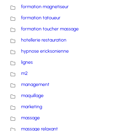
formation magnetiseur
formation tatoueur
formation toucher massage
hotellerie restauration
hypnose ericksonienne
lignes
m2
management
maquillage
marketing
massage
massage relaxant