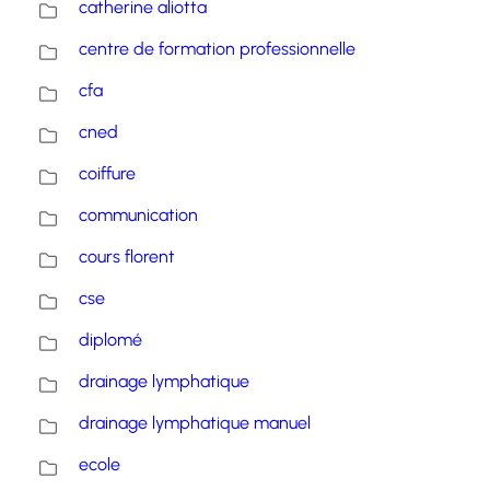
catherine aliotta
centre de formation professionnelle
cfa
cned
coiffure
communication
cours florent
cse
diplomé
drainage lymphatique
drainage lymphatique manuel
ecole