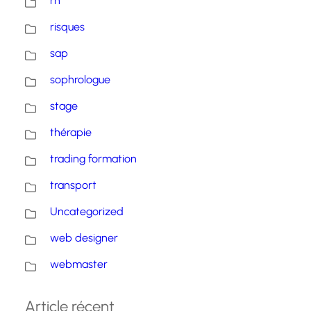
rh
risques
sap
sophrologue
stage
thérapie
trading formation
transport
Uncategorized
web designer
webmaster
Article récent