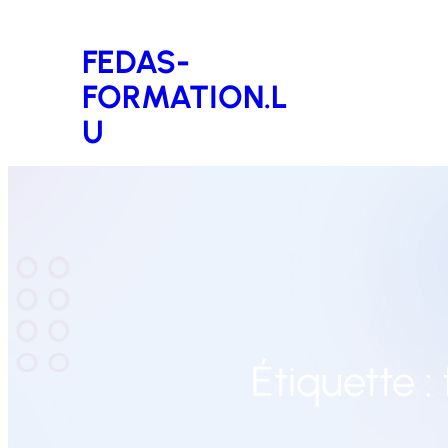
Aller
FEDAS-
au
FORMATION.L
contenu
U
Étiquette :