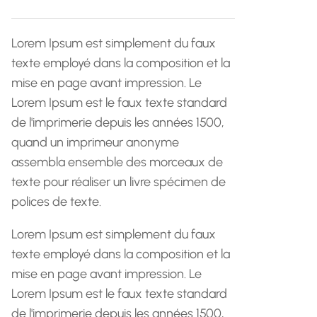
h
e
Lorem Ipsum est simplement du faux
texte employé dans la composition et la
mise en page avant impression. Le
Lorem Ipsum est le faux texte standard
de l'imprimerie depuis les années 1500,
quand un imprimeur anonyme
assembla ensemble des morceaux de
texte pour réaliser un livre spécimen de
polices de texte.
Lorem Ipsum est simplement du faux
texte employé dans la composition et la
mise en page avant impression. Le
Lorem Ipsum est le faux texte standard
de l'imprimerie depuis les années 1500,