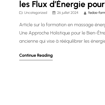
les Flux d’Énergie pour
Uncategorized
26 juillet 2024
fedas-for
Article sur la formation en massage éne
Une Approche Holistique pour le Bien-Êtr
ancienne qui vise à rééquilibrer les énergi
et le bien-être global. Cette forme de ma
Continue Reading