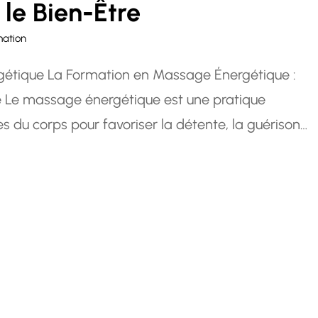
 le Bien-Être
mation
rgétique La Formation en Massage Énergétique :
e Le massage énergétique est une pratique
es du corps pour favoriser la détente, la guérison
ssage repose sur le principe selon lequel notre…