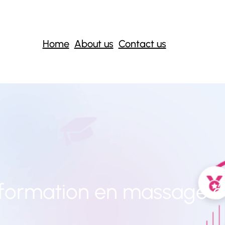
Home
About us
Contact us
formation en massage é