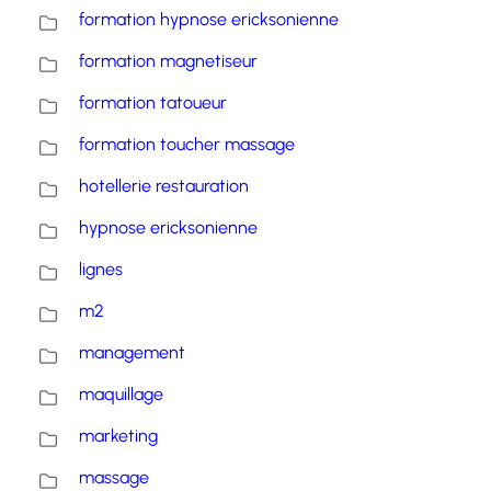
formation hypnose ericksonienne
formation magnetiseur
formation tatoueur
formation toucher massage
hotellerie restauration
hypnose ericksonienne
lignes
m2
management
maquillage
marketing
massage