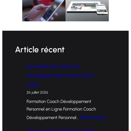
Article récent
Formation de Coach en
Développement Personnel en
Ligne
26 juillet 2026
Formation Coach Développement
Personnel en Ligne Formation Coach
:
Read more
Développement Personnel…
F
Opportunités professionnelles