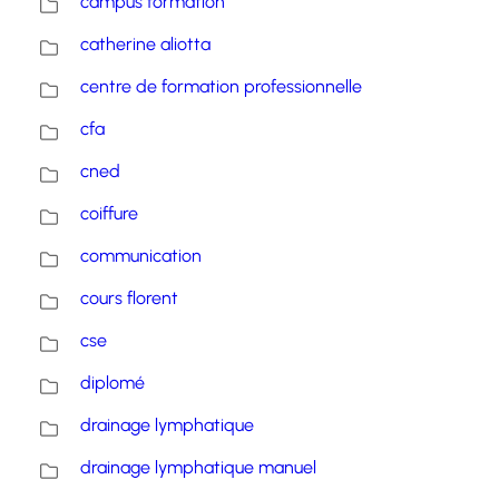
campus formation
catherine aliotta
centre de formation professionnelle
cfa
cned
coiffure
communication
cours florent
cse
diplomé
drainage lymphatique
drainage lymphatique manuel