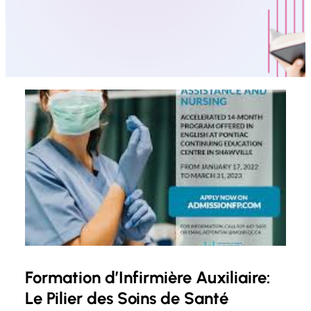
Formation d’Infirmière Auxiliaire:
Le Pilier des Soins de Santé