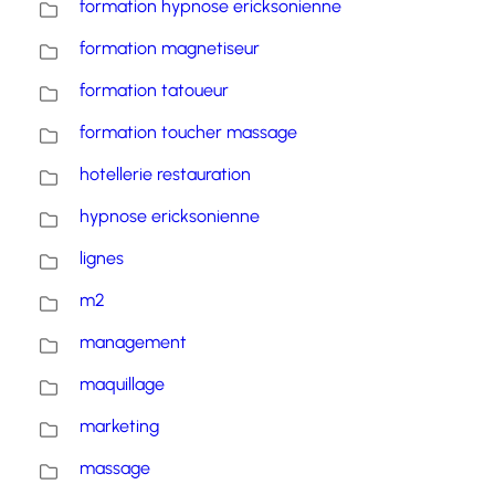
formation hypnose ericksonienne
formation magnetiseur
formation tatoueur
formation toucher massage
hotellerie restauration
hypnose ericksonienne
lignes
m2
management
maquillage
marketing
massage