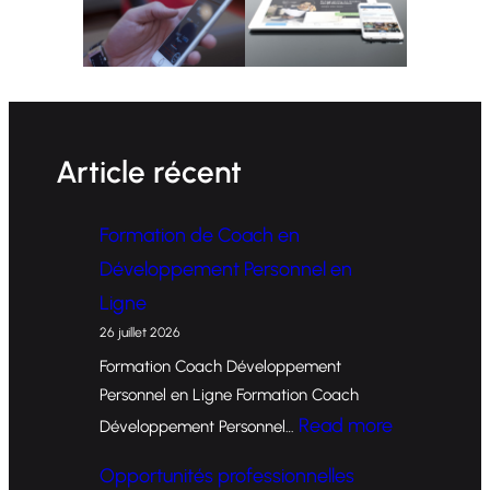
Article récent
Formation de Coach en
Développement Personnel en
Ligne
26 juillet 2026
Formation Coach Développement
Personnel en Ligne Formation Coach
:
Read more
Développement Personnel…
F
Opportunités professionnelles