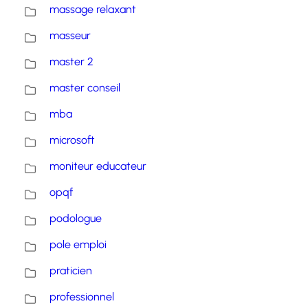
massage relaxant
masseur
master 2
master conseil
mba
microsoft
moniteur educateur
opqf
podologue
pole emploi
praticien
professionnel