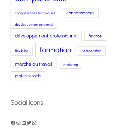
connaissances
compétences techniques
développement personnel
développement professionnel
finance
formation
leadership
flexibilité
marché du travail
marketing
professionnels
Social Icons
F
I
L
T
W