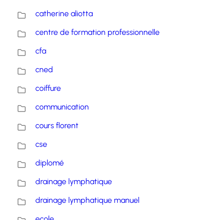
catherine aliotta
centre de formation professionnelle
cfa
cned
coiffure
communication
cours florent
cse
diplomé
drainage lymphatique
drainage lymphatique manuel
ecole