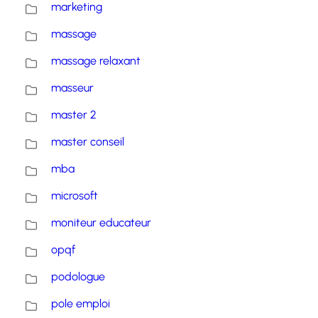
marketing
massage
massage relaxant
masseur
master 2
master conseil
mba
microsoft
moniteur educateur
opqf
podologue
pole emploi