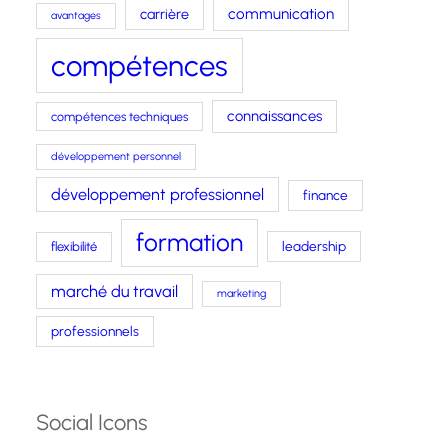
carrière
communication
avantages
compétences
connaissances
compétences techniques
développement personnel
développement professionnel
finance
formation
leadership
flexibilité
marché du travail
marketing
professionnels
Social Icons