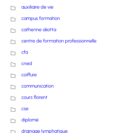
auxiliaire de vie
campus formation
catherine aliotta
centre de formation professionnelle
cfa
cned
coiffure
communication
cours florent
cse
diplomé
drainage lymphatique