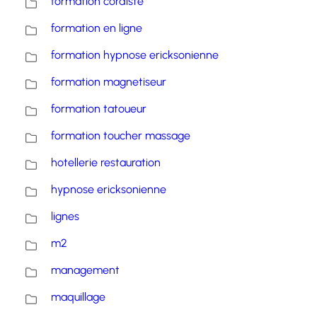
formation cordiste
formation en ligne
formation hypnose ericksonienne
formation magnetiseur
formation tatoueur
formation toucher massage
hotellerie restauration
hypnose ericksonienne
lignes
m2
management
maquillage