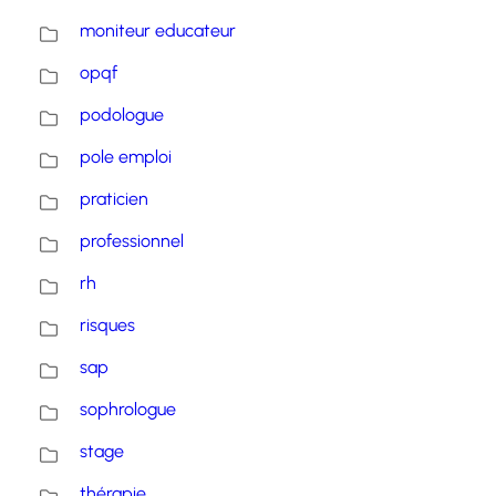
moniteur educateur
opqf
podologue
pole emploi
praticien
professionnel
rh
risques
sap
sophrologue
stage
thérapie