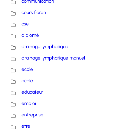
communication
cours florent
cse
diplomé
drainage lymphatique
drainage lymphatique manuel
ecole
école
educateur
emploi
entreprise
etre