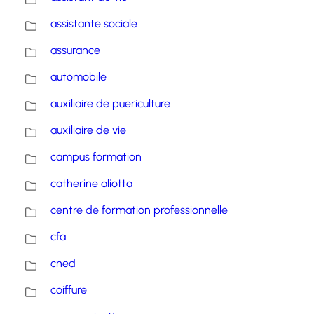
assistante sociale
assurance
automobile
auxiliaire de puericulture
auxiliaire de vie
campus formation
catherine aliotta
centre de formation professionnelle
cfa
cned
coiffure