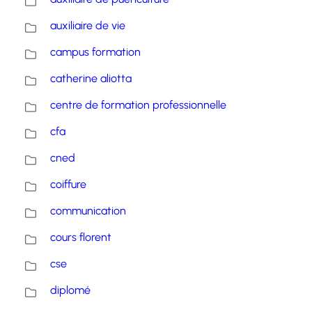
auxiliaire de vie
campus formation
catherine aliotta
centre de formation professionnelle
cfa
cned
coiffure
communication
cours florent
cse
diplomé