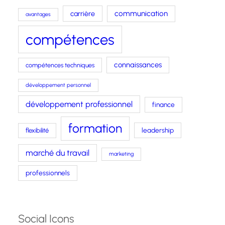
carrière
communication
avantages
compétences
connaissances
compétences techniques
développement personnel
développement professionnel
finance
formation
leadership
flexibilité
marché du travail
marketing
professionnels
Social Icons