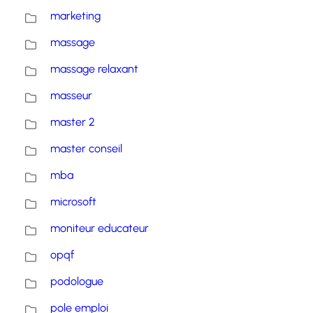
marketing
massage
massage relaxant
masseur
master 2
master conseil
mba
microsoft
moniteur educateur
opqf
podologue
pole emploi