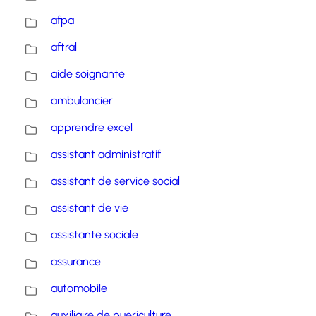
afpa
aftral
aide soignante
ambulancier
apprendre excel
assistant administratif
assistant de service social
assistant de vie
assistante sociale
assurance
automobile
auxiliaire de puericulture