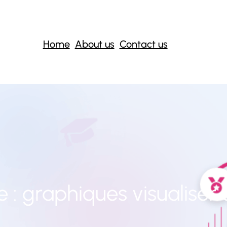
Home
About us
Contact us
e :
graphiques visualiser