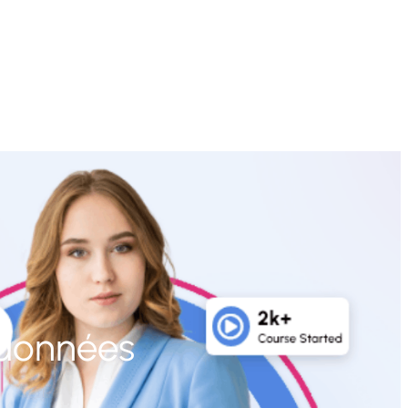
 données