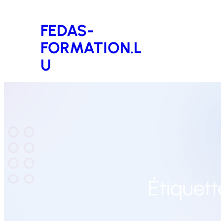
Aller
FEDAS-
au
FORMATION.L
contenu
U
Étiquett