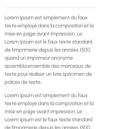
h
e
Lorem Ipsum est simplement du faux
texte employé dans la composition et la
mise en page avant impression. Le
Lorem Ipsum est le faux texte standard
de l'imprimerie depuis les années 1500,
quand un imprimeur anonyme
assembla ensemble des morceaux de
texte pour réaliser un livre spécimen de
polices de texte.
Lorem Ipsum est simplement du faux
texte employé dans la composition et la
mise en page avant impression. Le
Lorem Ipsum est le faux texte standard
de l'imprimerie depuis les années 1500,