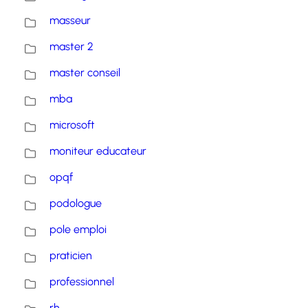
masseur
master 2
master conseil
mba
microsoft
moniteur educateur
opqf
podologue
pole emploi
praticien
professionnel
rh