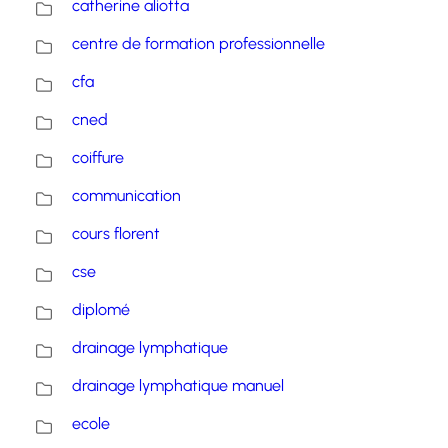
catherine aliotta
centre de formation professionnelle
cfa
cned
coiffure
communication
cours florent
cse
diplomé
drainage lymphatique
drainage lymphatique manuel
ecole