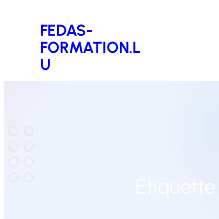
Aller
FEDAS-
au
FORMATION.L
contenu
U
Étiquette