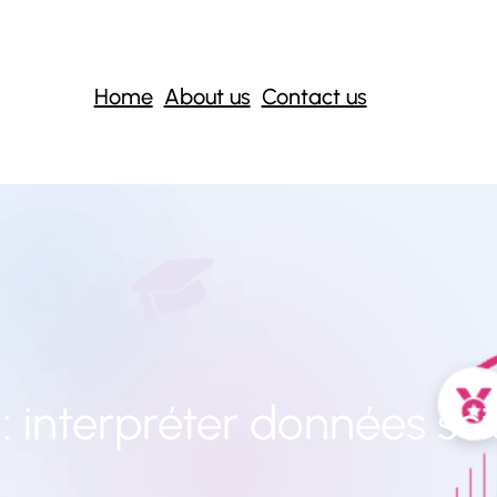
Home
About us
Contact us
 :
interpréter données sci