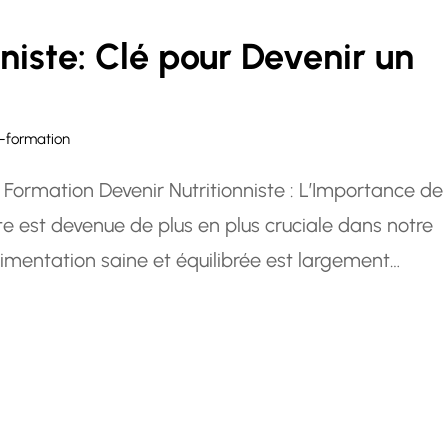
niste: Clé pour Devenir un
-formation
a Formation Devenir Nutritionniste : L’Importance de
te est devenue de plus en plus cruciale dans notre
imentation saine et équilibrée est largement
ncer dans ce domaine passionnant et aider les