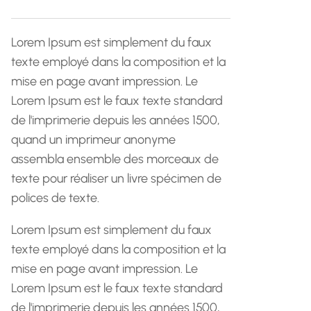
h
e
Lorem Ipsum est simplement du faux
texte employé dans la composition et la
mise en page avant impression. Le
Lorem Ipsum est le faux texte standard
de l'imprimerie depuis les années 1500,
quand un imprimeur anonyme
assembla ensemble des morceaux de
texte pour réaliser un livre spécimen de
polices de texte.
Lorem Ipsum est simplement du faux
texte employé dans la composition et la
mise en page avant impression. Le
Lorem Ipsum est le faux texte standard
de l'imprimerie depuis les années 1500,