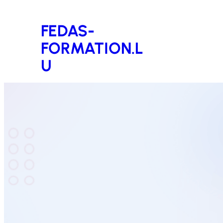
Aller
FEDAS-
au
FORMATION.L
contenu
U