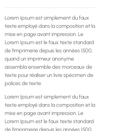
h
e
Lorem Ipsum est simplement du faux
texte employé dans la composition et la
mise en page avant impression. Le
Lorem Ipsum est le faux texte standard
de l'imprimerie depuis les années 1500,
quand un imprimeur anonyme
assembla ensemble des morceaux de
texte pour réaliser un livre spécimen de
polices de texte.
Lorem Ipsum est simplement du faux
texte employé dans la composition et la
mise en page avant impression. Le
Lorem Ipsum est le faux texte standard
de l'imprimerie depuis les années 1500,