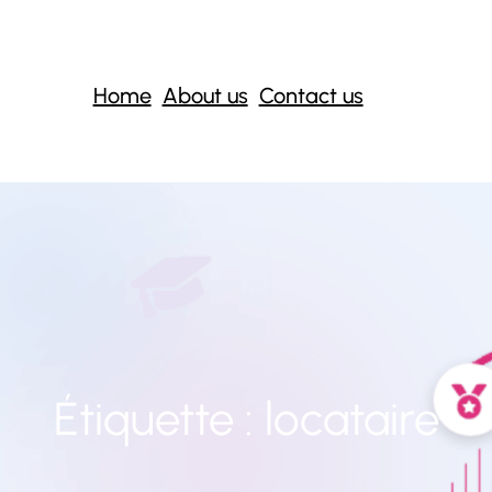
Home
About us
Contact us
Étiquette :
locataire