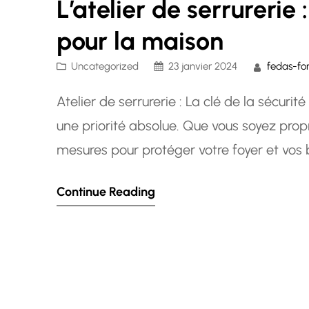
L’atelier de serrurerie
pour la maison
Uncategorized
23 janvier 2024
fedas-fo
Atelier de serrurerie : La clé de la sécuri
une priorité absolue. Que vous soyez propri
mesures pour protéger votre foyer et vos b
parvenir est d’investir dans un atelier de…
Continue Reading