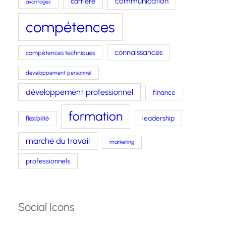
carrière
communication
avantages
compétences
connaissances
compétences techniques
développement personnel
développement professionnel
finance
formation
leadership
flexibilité
marché du travail
marketing
professionnels
Social Icons