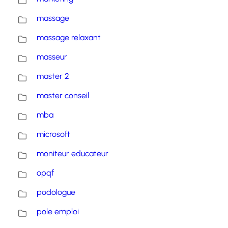
massage
massage relaxant
masseur
master 2
master conseil
mba
microsoft
moniteur educateur
opqf
podologue
pole emploi