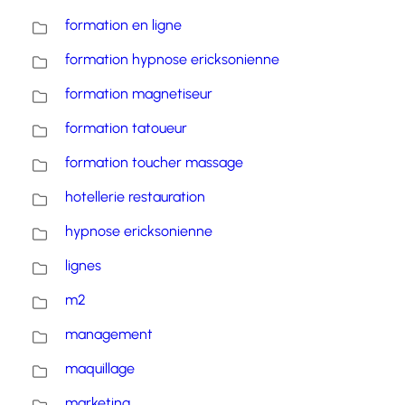
formation en ligne
formation hypnose ericksonienne
formation magnetiseur
formation tatoueur
formation toucher massage
hotellerie restauration
hypnose ericksonienne
lignes
m2
management
maquillage
marketing