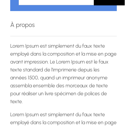
c
h
e
À propos
r
c
h
Lorem Ipsum est simplement du faux texte
e
employé dans la composition et la mise en page
avant impression. Le Lorem Ipsum est le faux
texte standard de l'imprimerie depuis les
années 1500, quand un imprimeur anonyme
assembla ensemble des morceaux de texte
pour réaliser un livre spécimen de polices de
texte.
Lorem Ipsum est simplement du faux texte
employé dans la composition et la mise en page