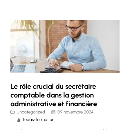
financières. Avec l’évolution des technologies et
des méthodes d’apprentissage, il est désormais
possible de se former à ce métier en ligne, à
distance. La formation de secrétaire…
Le rôle crucial du secrétaire
comptable dans la gestion
administrative et financière
Uncategorized
09 novembre 2024
fedas-formation