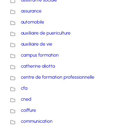
assurance
automobile
auxiliaire de puericulture
auxiliaire de vie
campus formation
catherine aliotta
centre de formation professionnelle
cfa
cned
coiffure
communication