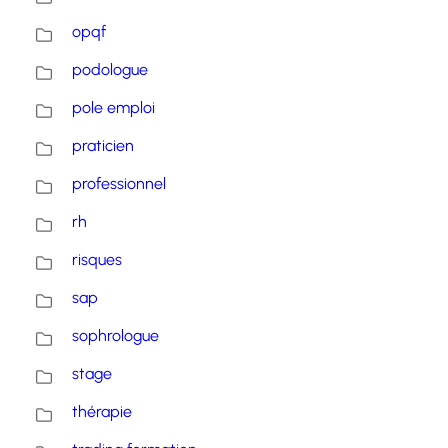
opqf
podologue
pole emploi
praticien
professionnel
rh
risques
sap
sophrologue
stage
thérapie