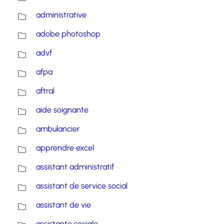
administrative
adobe photoshop
advf
afpa
aftral
aide soignante
ambulancier
apprendre excel
assistant administratif
assistant de service social
assistant de vie
assistante sociale