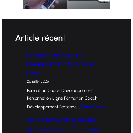
Article récent
Formation de Coach en
Développement Personnel en
Ligne
26 juillet 2026
Formation Coach Développement
Personnel en Ligne Formation Coach
:
Read more
Développement Personnel…
F
Opportunités professionnelles
o
après un Master en Économie et