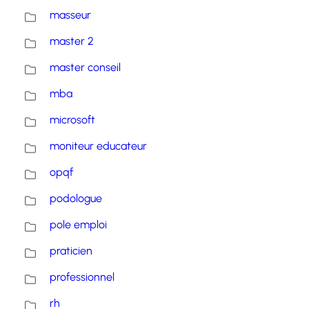
masseur
master 2
master conseil
mba
microsoft
moniteur educateur
opqf
podologue
pole emploi
praticien
professionnel
rh