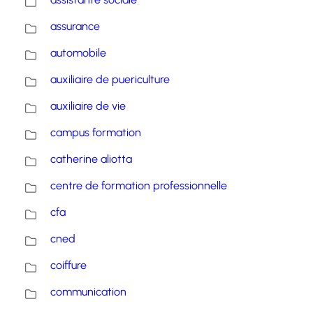
assurance
automobile
auxiliaire de puericulture
auxiliaire de vie
campus formation
catherine aliotta
centre de formation professionnelle
cfa
cned
coiffure
communication