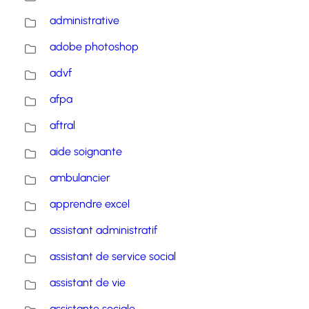
administrative
adobe photoshop
advf
afpa
aftral
aide soignante
ambulancier
apprendre excel
assistant administratif
assistant de service social
assistant de vie
assistante sociale