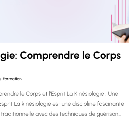
ogie: Comprendre le Corps
s-formation
endre le Corps et l’Esprit La Kinésiologie : Une
prit La kinésiologie est une discipline fascinante
 traditionnelle avec des techniques de guérison
 physique, émotionnel et mental. En tant que