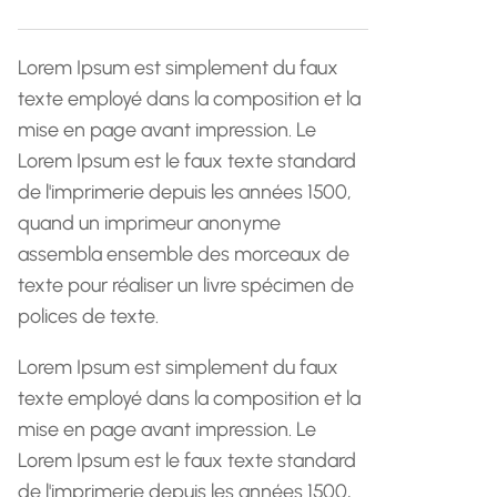
h
e
Lorem Ipsum est simplement du faux
texte employé dans la composition et la
mise en page avant impression. Le
Lorem Ipsum est le faux texte standard
de l'imprimerie depuis les années 1500,
quand un imprimeur anonyme
assembla ensemble des morceaux de
texte pour réaliser un livre spécimen de
polices de texte.
Lorem Ipsum est simplement du faux
texte employé dans la composition et la
mise en page avant impression. Le
Lorem Ipsum est le faux texte standard
de l'imprimerie depuis les années 1500,