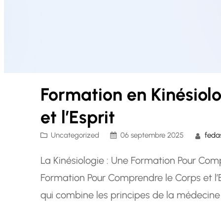
Formation en Kinésiol
et l’Esprit
Uncategorized
06 septembre 2025
feda
La Kinésiologie : Une Formation Pour Compr
Formation Pour Comprendre le Corps et l’Es
qui combine les principes de la médecine
alternatives pour promouvoir le bien-être