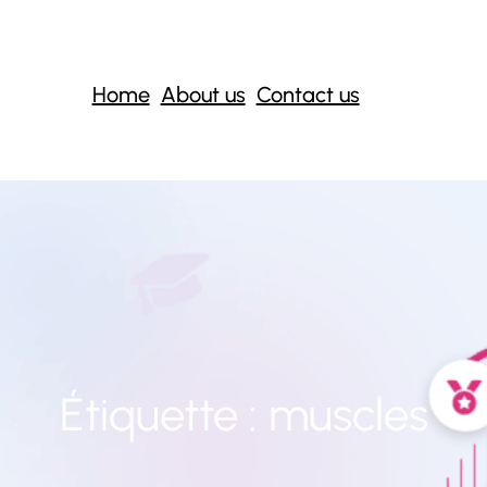
Home
About us
Contact us
Étiquette :
muscles