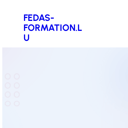
Aller
FEDAS-
au
FORMATION.L
contenu
U