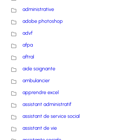
administrative
adobe photoshop
advf
afpa
aftral
aide soignante
ambulancier
apprendre excel
assistant administratif
assistant de service social
assistant de vie
assistante sociale