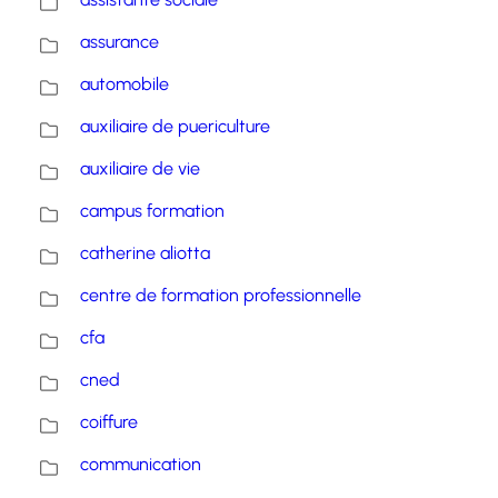
assurance
automobile
auxiliaire de puericulture
auxiliaire de vie
campus formation
catherine aliotta
centre de formation professionnelle
cfa
cned
coiffure
communication