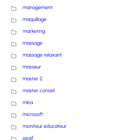
management
maquillage
marketing
massage
massage relaxant
masseur
master 2
master conseil
mba
microsoft
moniteur educateur
opqf