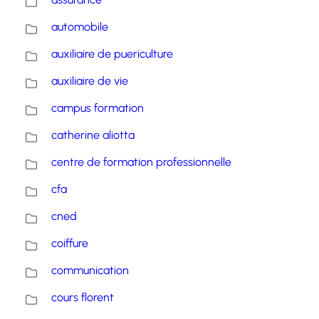
automobile
auxiliaire de puericulture
auxiliaire de vie
campus formation
catherine aliotta
centre de formation professionnelle
cfa
cned
coiffure
communication
cours florent