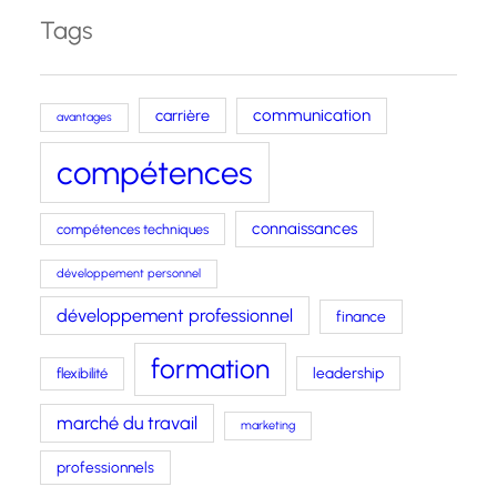
Tags
carrière
communication
avantages
compétences
connaissances
compétences techniques
développement personnel
développement professionnel
finance
formation
leadership
flexibilité
marché du travail
marketing
professionnels