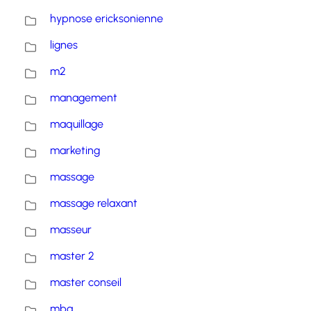
hypnose ericksonienne
lignes
m2
management
maquillage
marketing
massage
massage relaxant
masseur
master 2
master conseil
mba