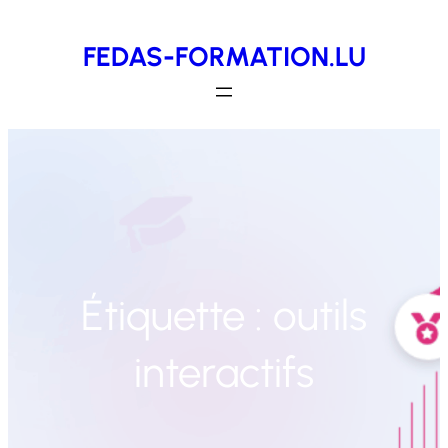
Aller
FEDAS-FORMATION.LU
au
contenu
Étiquette :
outils
interactifs