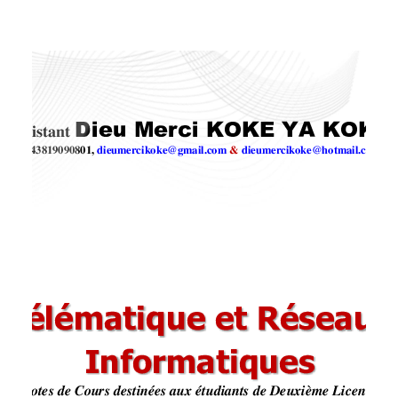
sans compromettre leur emploi du temps
chargé. Cette méthode d’apprentissage offre
une flexibilité inégalée, permettant aux individus
d’accéder à des cours de…