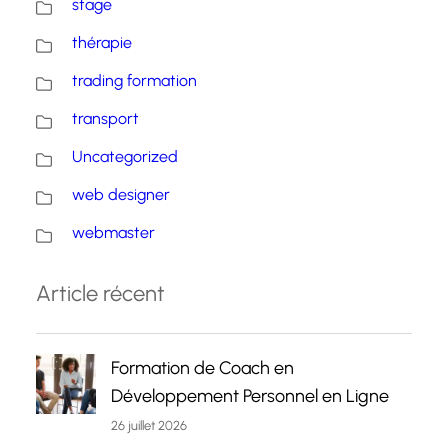
stage
thérapie
trading formation
transport
Uncategorized
web designer
webmaster
Article récent
Formation de Coach en
Développement Personnel en Ligne
26 juillet 2026