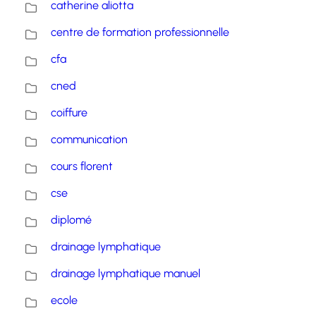
catherine aliotta
centre de formation professionnelle
cfa
cned
coiffure
communication
cours florent
cse
diplomé
drainage lymphatique
drainage lymphatique manuel
ecole