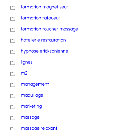
formation magnetiseur
formation tatoueur
formation toucher massage
hotellerie restauration
hypnose ericksonienne
lignes
m2
management
maquillage
marketing
massage
massage relaxant