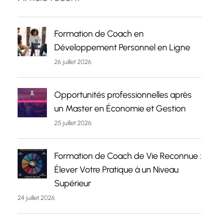
Formation de Coach en
Développement Personnel en Ligne
26 juillet 2026
Opportunités professionnelles après
un Master en Économie et Gestion
25 juillet 2026
Formation de Coach de Vie Reconnue :
Élever Votre Pratique à un Niveau
Supérieur
24 juillet 2026