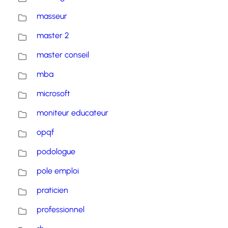
masseur
master 2
master conseil
mba
microsoft
moniteur educateur
opqf
podologue
pole emploi
praticien
professionnel