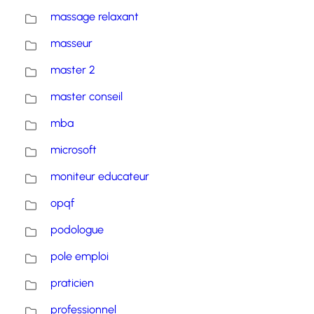
massage relaxant
masseur
master 2
master conseil
mba
microsoft
moniteur educateur
opqf
podologue
pole emploi
praticien
professionnel