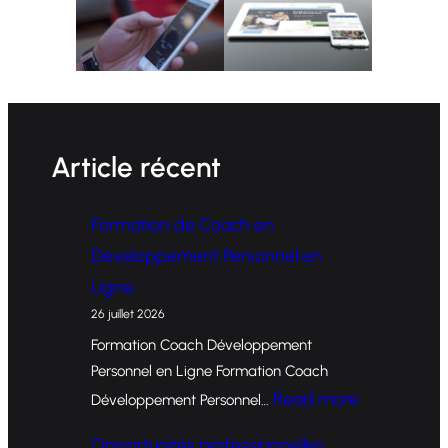
Article récent
Formation de Coach en
Développement Personnel en
Ligne
26 juillet 2026
Formation Coach Développement
Personnel en Ligne Formation Coach
:
Read more
Développement Personnel…
F
Opportunités professionnelles