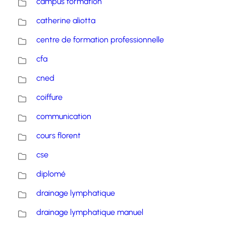
campus formation
catherine aliotta
centre de formation professionnelle
cfa
cned
coiffure
communication
cours florent
cse
diplomé
drainage lymphatique
drainage lymphatique manuel