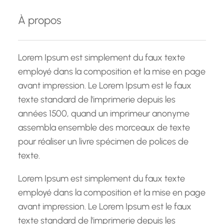
e
À propos
r
c
h
Lorem Ipsum est simplement du faux texte
e
employé dans la composition et la mise en page
avant impression. Le Lorem Ipsum est le faux
texte standard de l'imprimerie depuis les
années 1500, quand un imprimeur anonyme
assembla ensemble des morceaux de texte
pour réaliser un livre spécimen de polices de
texte.
Lorem Ipsum est simplement du faux texte
employé dans la composition et la mise en page
avant impression. Le Lorem Ipsum est le faux
texte standard de l'imprimerie depuis les