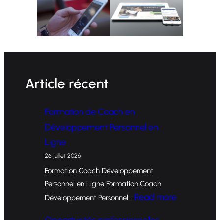
Article récent
Formation de Coach en
Développement Personnel en
Ligne
26 juillet 2026
Formation Coach Développement
Personnel en Ligne Formation Coach
:
Read more
Développement Personnel…
F
Opportunités professionnelles