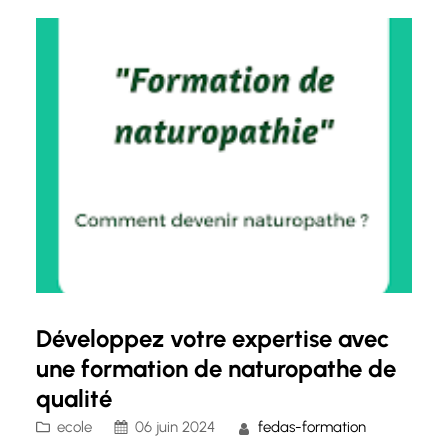
autres à adopter des habitudes alimentaires
saines et équilibrées. Une formation…
Développez votre expertise avec
une formation de naturopathe de
qualité
ecole
06 juin 2024
fedas-formation