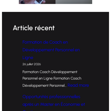
Article récent
Formation de Coach en
Développement Personnel en
Ligne
26 juillet 2026
Formation Coach Développement
Personnel en Ligne Formation Coach
:
Read more
Développement Personnel…
F
Opportunités professionnelles
o
après un Master en Économie et
r