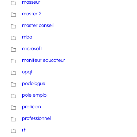
masseur
master 2
master conseil
mba
microsoft
moniteur educateur
opqf
podologue
pole emploi
praticien
professionnel
rh