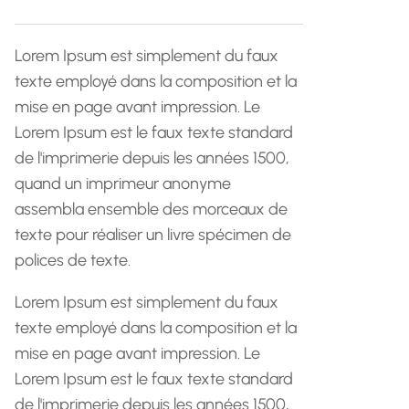
h
e
Lorem Ipsum est simplement du faux
texte employé dans la composition et la
mise en page avant impression. Le
Lorem Ipsum est le faux texte standard
de l'imprimerie depuis les années 1500,
quand un imprimeur anonyme
assembla ensemble des morceaux de
texte pour réaliser un livre spécimen de
polices de texte.
Lorem Ipsum est simplement du faux
texte employé dans la composition et la
mise en page avant impression. Le
Lorem Ipsum est le faux texte standard
de l'imprimerie depuis les années 1500,