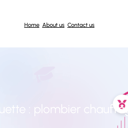
Home
About us
Contact us
uette :
plombier chauffag