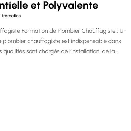
ntielle et Polyvalente
-formation
uffagiste Formation de Plombier Chauffagiste : Un
de plombier chauffagiste est indispensable dans
qualifiés sont chargés de l’installation, de la
s de plomberie et de chauffage dans les bâtiments