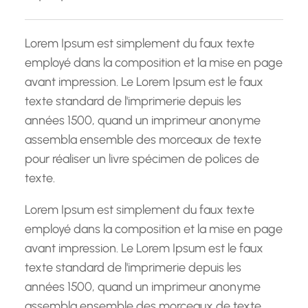
c
h
Lorem Ipsum est simplement du faux texte
e
employé dans la composition et la mise en page
avant impression. Le Lorem Ipsum est le faux
texte standard de l'imprimerie depuis les
années 1500, quand un imprimeur anonyme
assembla ensemble des morceaux de texte
pour réaliser un livre spécimen de polices de
texte.
Lorem Ipsum est simplement du faux texte
employé dans la composition et la mise en page
avant impression. Le Lorem Ipsum est le faux
texte standard de l'imprimerie depuis les
années 1500, quand un imprimeur anonyme
assembla ensemble des morceaux de texte