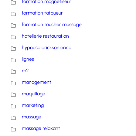
formation magnetiseur
formation tatoueur
formation toucher massage
hotellerie restauration
hypnose ericksonienne
lignes
m2
management
maquillage
marketing
massage
massage relaxant