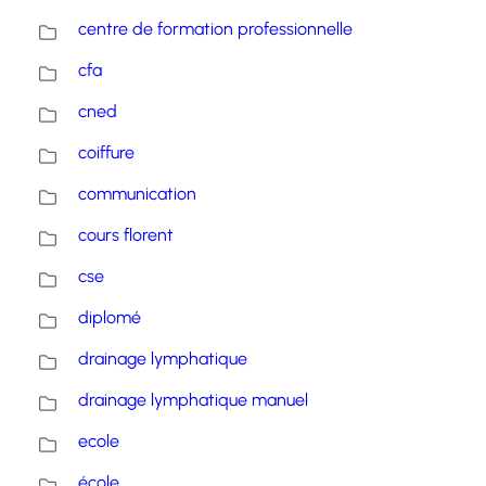
centre de formation professionnelle
cfa
cned
coiffure
communication
cours florent
cse
diplomé
drainage lymphatique
drainage lymphatique manuel
ecole
école