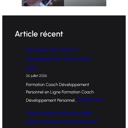
Article récent
Formation de Coach en
Développement Personnel en
Ligne
26 juillet 2026
Formation Coach Développement
Personnel en Ligne Formation Coach
:
Read more
Développement Personnel…
F
Opportunités professionnelles
o
après un Master en Économie et
r