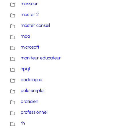
masseur
master 2
master conseil
mba
microsoft
moniteur educateur
opqf
podologue
pole emploi
praticien
professionnel
rh