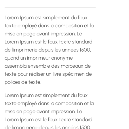
h
e
Lorem Ipsum est simplement du faux
texte employé dans la composition et la
mise en page avant impression. Le
Lorem Ipsum est le faux texte standard
de l'imprimerie depuis les années 1500,
quand un imprimeur anonyme
assembla ensemble des morceaux de
texte pour réaliser un livre spécimen de
polices de texte.
Lorem Ipsum est simplement du faux
texte employé dans la composition et la
mise en page avant impression. Le
Lorem Ipsum est le faux texte standard
de l'imprimerie depuis les années 1500,