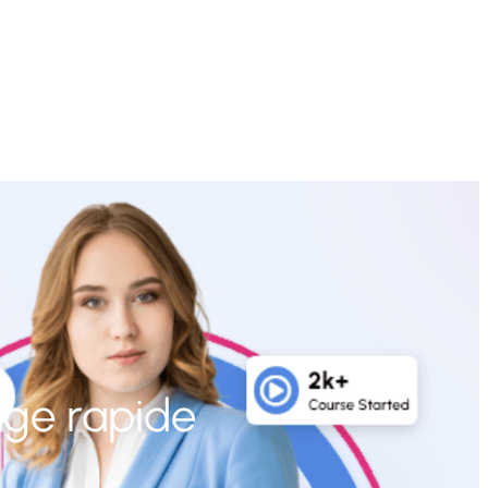
age rapide