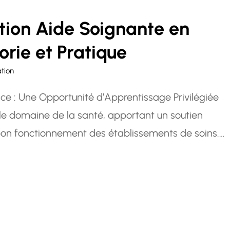
tion Aide Soignante en
orie et Pratique
tion
e : Une Opportunité d’Apprentissage Privilégiée
s le domaine de la santé, apportant un soutien
 bon fonctionnement des établissements de soins.
tte profession gratifiante, la formation en