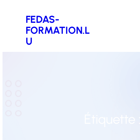
Aller
FEDAS-
au
FORMATION.L
contenu
U
Étiquette 