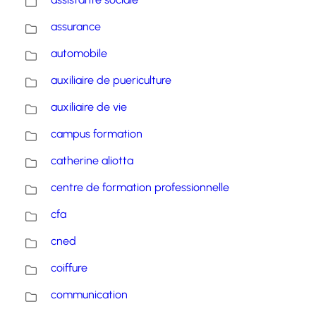
assurance
automobile
auxiliaire de puericulture
auxiliaire de vie
campus formation
catherine aliotta
centre de formation professionnelle
cfa
cned
coiffure
communication