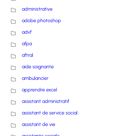
administrative
adobe photoshop
advf
afpa
aftral
aide soignante
ambulancier
apprendre excel
assistant administratif
assistant de service social
assistant de vie
assistante sociale