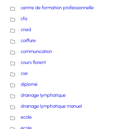
centre de formation professionnelle
cfa
cned
coiffure
communication
cours florent
cse
diplomé
drainage lymphatique
drainage lymphatique manuel
ecole
école