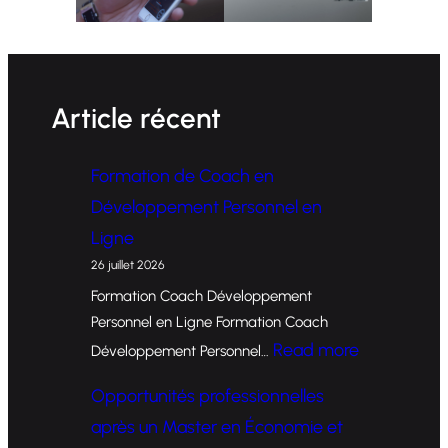
Article récent
Formation de Coach en
Développement Personnel en
Ligne
26 juillet 2026
Formation Coach Développement
Personnel en Ligne Formation Coach
:
Read more
Développement Personnel…
F
Opportunités professionnelles
o
après un Master en Économie et
r