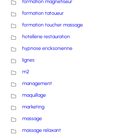
formation magnetiseur
formation tatoueur
formation toucher massage
hotellerie restauration
hypnose ericksonienne
lignes
m2
management
maquillage
marketing
massage
massage relaxant