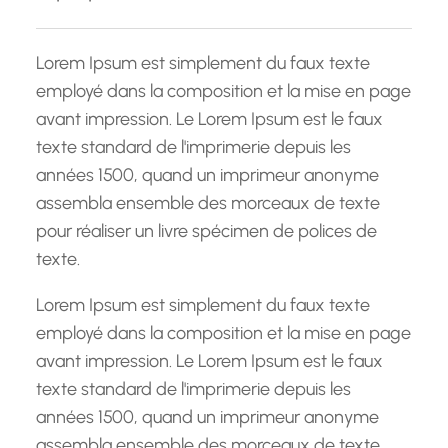
c
h
Lorem Ipsum est simplement du faux texte
e
employé dans la composition et la mise en page
avant impression. Le Lorem Ipsum est le faux
texte standard de l'imprimerie depuis les
années 1500, quand un imprimeur anonyme
assembla ensemble des morceaux de texte
pour réaliser un livre spécimen de polices de
texte.
Lorem Ipsum est simplement du faux texte
employé dans la composition et la mise en page
avant impression. Le Lorem Ipsum est le faux
texte standard de l'imprimerie depuis les
années 1500, quand un imprimeur anonyme
assembla ensemble des morceaux de texte