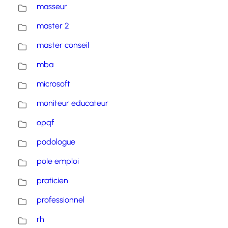
masseur
master 2
master conseil
mba
microsoft
moniteur educateur
opqf
podologue
pole emploi
praticien
professionnel
rh