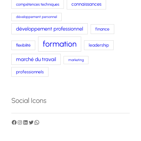
connaissances
compétences techniques
développement personnel
développement professionnel
finance
formation
leadership
flexibilité
marché du travail
marketing
professionnels
Social Icons
F
I
L
T
W
a
n
i
w
h