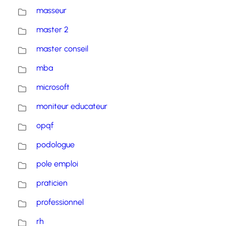
masseur
master 2
master conseil
mba
microsoft
moniteur educateur
opqf
podologue
pole emploi
praticien
professionnel
rh