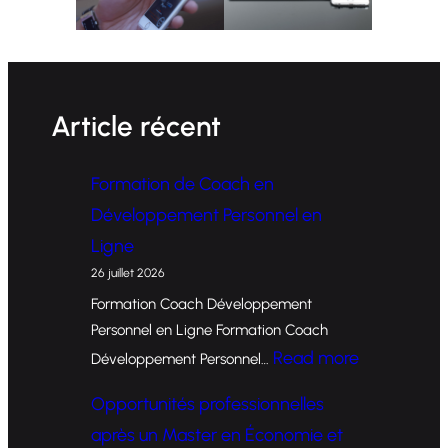
Article récent
Formation de Coach en
Développement Personnel en
Ligne
26 juillet 2026
Formation Coach Développement
Personnel en Ligne Formation Coach
:
Read more
Développement Personnel…
F
Opportunités professionnelles
o
après un Master en Économie et