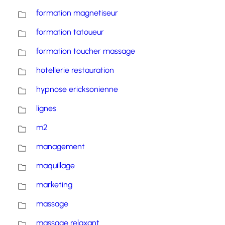
formation magnetiseur
formation tatoueur
formation toucher massage
hotellerie restauration
hypnose ericksonienne
lignes
m2
management
maquillage
marketing
massage
massage relaxant