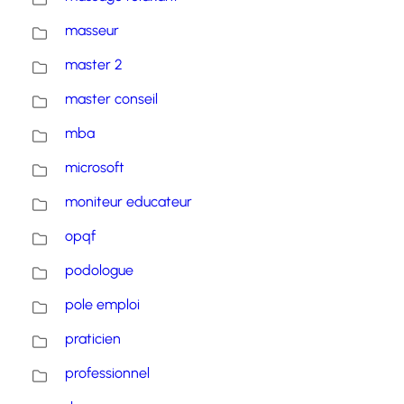
masseur
master 2
master conseil
mba
microsoft
moniteur educateur
opqf
podologue
pole emploi
praticien
professionnel