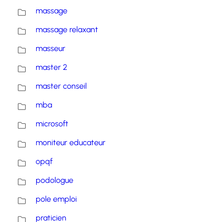
massage
massage relaxant
masseur
master 2
master conseil
mba
microsoft
moniteur educateur
opqf
podologue
pole emploi
praticien