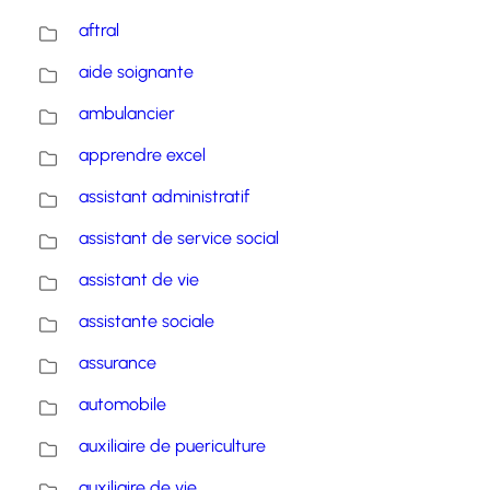
aftral
aide soignante
ambulancier
apprendre excel
assistant administratif
assistant de service social
assistant de vie
assistante sociale
assurance
automobile
auxiliaire de puericulture
auxiliaire de vie