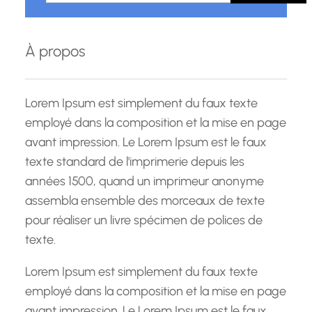
h
e
À propos
r
c
h
Lorem Ipsum est simplement du faux texte
e
employé dans la composition et la mise en page
avant impression. Le Lorem Ipsum est le faux
texte standard de l'imprimerie depuis les
années 1500, quand un imprimeur anonyme
assembla ensemble des morceaux de texte
pour réaliser un livre spécimen de polices de
texte.
Lorem Ipsum est simplement du faux texte
employé dans la composition et la mise en page
avant impression. Le Lorem Ipsum est le faux