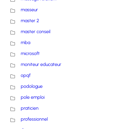
masseur
master 2
master conseil
mba
microsoft
moniteur educateur
opqf
podologue
pole emploi
praticien
professionnel