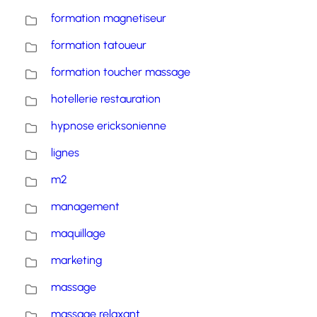
formation magnetiseur
formation tatoueur
formation toucher massage
hotellerie restauration
hypnose ericksonienne
lignes
m2
management
maquillage
marketing
massage
massage relaxant