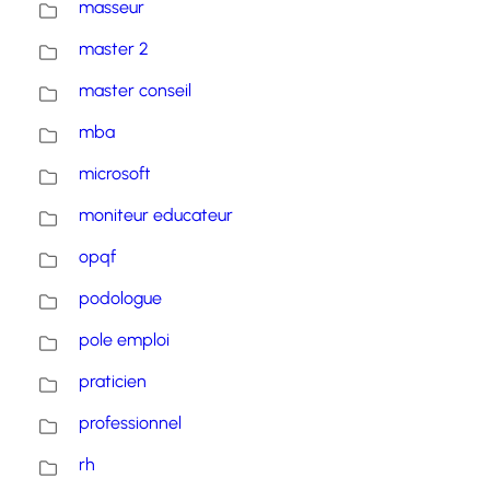
masseur
master 2
master conseil
mba
microsoft
moniteur educateur
opqf
podologue
pole emploi
praticien
professionnel
rh