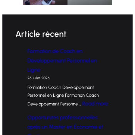
Article récent
Formation de Coach en
Développement Personnel en
Ligne
26 juillet 2026
Formation Coach Développement
Personnel en Ligne Formation Coach
:
Read more
Développement Personnel…
F
Opportunités professionnelles
o
après un Master en Économie et
r