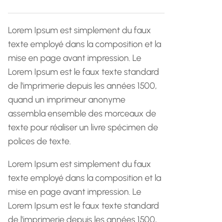
h
e
Lorem Ipsum est simplement du faux
texte employé dans la composition et la
mise en page avant impression. Le
Lorem Ipsum est le faux texte standard
de l'imprimerie depuis les années 1500,
quand un imprimeur anonyme
assembla ensemble des morceaux de
texte pour réaliser un livre spécimen de
polices de texte.
Lorem Ipsum est simplement du faux
texte employé dans la composition et la
mise en page avant impression. Le
Lorem Ipsum est le faux texte standard
de l'imprimerie depuis les années 1500,