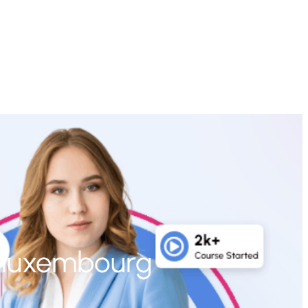
s luxembourg