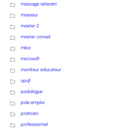
massage relaxant
masseur
master 2
master conseil
mba
microsoft
moniteur educateur
opqf
podologue
pole emploi
praticien
professionnel