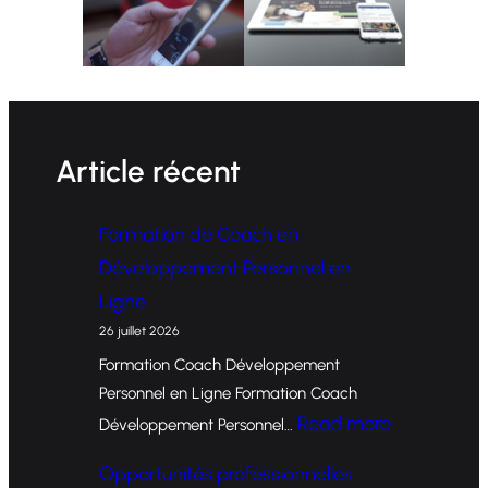
Article récent
Formation de Coach en
Développement Personnel en
Ligne
26 juillet 2026
Formation Coach Développement
Personnel en Ligne Formation Coach
:
Read more
Développement Personnel…
F
Opportunités professionnelles