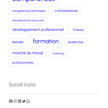
connaissances
compétences techniques
développement personnel
développement professionnel
finance
formation
leadership
flexibilité
marché du travail
marketing
professionnels
Social Icons
F
I
L
T
W