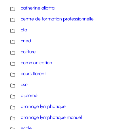
catherine aliotta
centre de formation professionnelle
cfa
cned
coiffure
communication
cours florent
cse
diplomé
drainage lymphatique
drainage lymphatique manuel
ecole