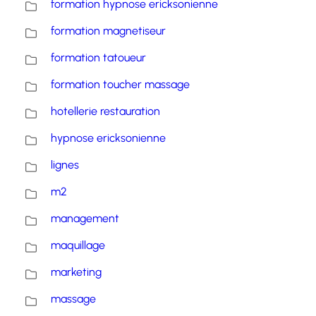
formation hypnose ericksonienne
formation magnetiseur
formation tatoueur
formation toucher massage
hotellerie restauration
hypnose ericksonienne
lignes
m2
management
maquillage
marketing
massage