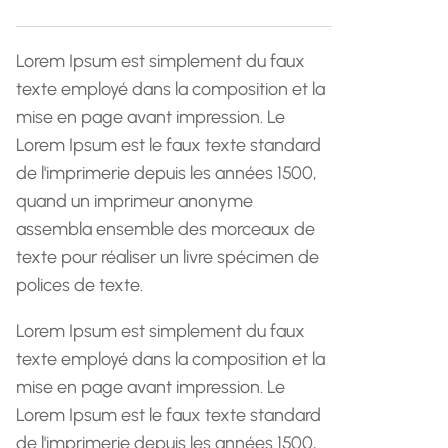
h
e
Lorem Ipsum est simplement du faux
texte employé dans la composition et la
mise en page avant impression. Le
Lorem Ipsum est le faux texte standard
de l'imprimerie depuis les années 1500,
quand un imprimeur anonyme
assembla ensemble des morceaux de
texte pour réaliser un livre spécimen de
polices de texte.
Lorem Ipsum est simplement du faux
texte employé dans la composition et la
mise en page avant impression. Le
Lorem Ipsum est le faux texte standard
de l'imprimerie depuis les années 1500,