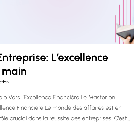
ntreprise: L’excellence
e main
ation
oie Vers l’Excellence Financière Le Master en
ellence Financière Le monde des affaires est en
ôle crucial dans la réussite des entreprises. C’est
s choisissent de se spécialiser dans…