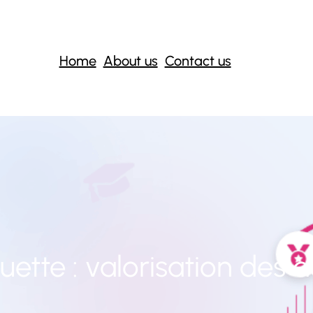
Home
About us
Contact us
uette :
valorisation des a