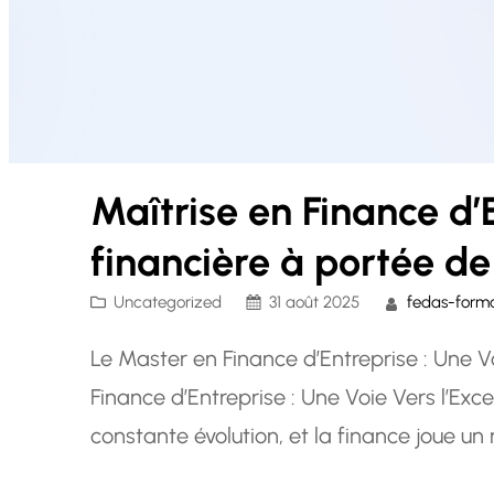
Maîtrise en Finance d’E
financière à portée d
Uncategorized
31 août 2025
fedas-form
Le Master en Finance d’Entreprise : Une V
Finance d’Entreprise : Une Voie Vers l’Exc
constante évolution, et la finance joue un r
pourquoi de plus en plus de professionnel