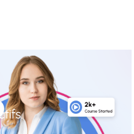
ctifs