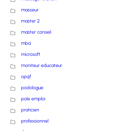
masseur
master 2
master conseil
mba
microsoft
moniteur educateur
opqf
podologue
pole emploi
praticien
professionnel