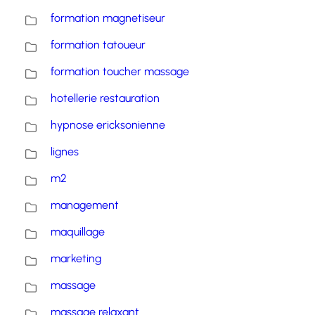
formation magnetiseur
formation tatoueur
formation toucher massage
hotellerie restauration
hypnose ericksonienne
lignes
m2
management
maquillage
marketing
massage
massage relaxant