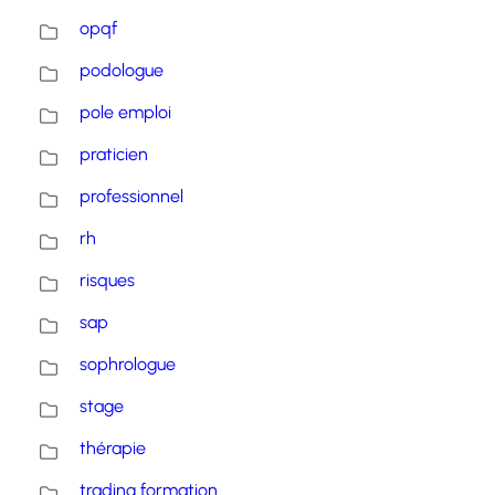
opqf
podologue
pole emploi
praticien
professionnel
rh
risques
sap
sophrologue
stage
thérapie
trading formation