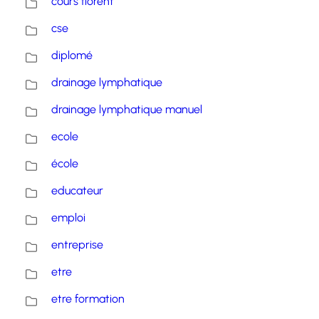
cours florent
cse
diplomé
drainage lymphatique
drainage lymphatique manuel
ecole
école
educateur
emploi
entreprise
etre
etre formation