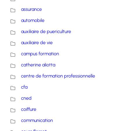
assurance
automobile
auxiliaire de puericulture
auxiliaire de vie
campus formation
catherine aliotta
centre de formation professionnelle
cfa
cned
coiffure
communication