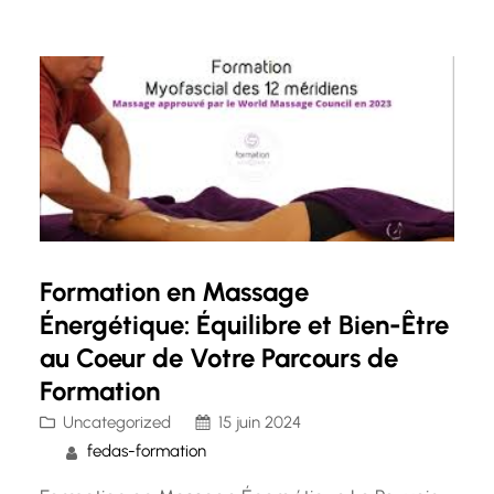
plus en plus de personnes s’intéressent à cette
discipline pour ses potentiels bienfaits sur le…
Formation en Massage
Énergétique: Équilibre et Bien-Être
au Coeur de Votre Parcours de
Formation
Uncategorized
15 juin 2024
fedas-formation