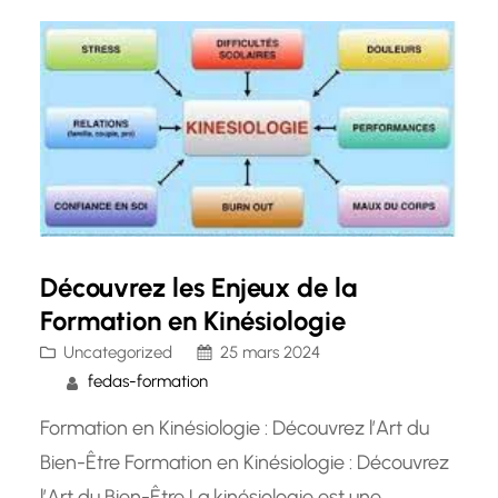
personnes se tournent vers les magnétiseurs
pour compléter leurs traitements…
Découvrez les Enjeux de la
Formation en Kinésiologie
Uncategorized
25 mars 2024
fedas-formation
Formation en Kinésiologie : Découvrez l’Art du
Bien-Être Formation en Kinésiologie : Découvrez
l’Art du Bien-Être La kinésiologie est une