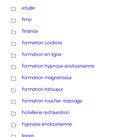
etude
fimo
finance
formation cordiste
formation en ligne
formation hypnose ericksonienne
formation magnetiseur
formation tatoueur
formation toucher massage
hotellerie restauration
hypnose ericksonienne
lignes