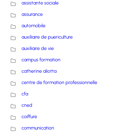
assistante sociale
assurance
automobile
auxiliaire de puericulture
auxiliaire de vie
campus formation
catherine aliotta
centre de formation professionnelle
cfa
cned
coiffure
communication