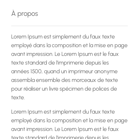
e
À propos
r
c
h
Lorem Ipsum est simplement du faux texte
e
employé dans la composition et la mise en page
avant impression. Le Lorem Ipsum est le faux
texte standard de l'imprimerie depuis les
années 1500, quand un imprimeur anonyme
assembla ensemble des morceaux de texte
pour réaliser un livre spécimen de polices de
texte.
Lorem Ipsum est simplement du faux texte
employé dans la composition et la mise en page
avant impression. Le Lorem Ipsum est le faux
texte standard de l'imprimerie depuis les