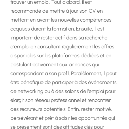
trouver un emploi. Tout d’abord, il est
recommandé de mettre à jour son CV en
mettant en avant les nouvelles compétences
acquises durant la formation. Ensuite, il est
important de rester actif dans sa recherche
d’emploi en consultant régulièrement les offres
disponibles sur les plateformes dédiées et en
postulant activement aux annonces qui
correspondent à son profil. Parallèlement, il peut
être bénéfique de participer à des événements
de networking ou à des salons de l’emploi pour
élargir son réseau professionnel et rencontrer
des recruteurs potentiels. Enfin, rester motivé,
persévérant et prêt à saisir les opportunités qui
se présentent sont des attitudes clés pour