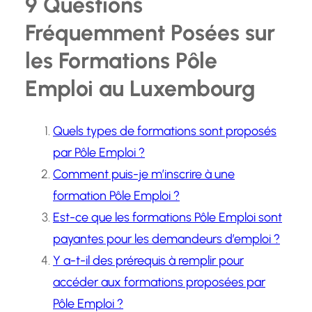
9 Questions
Fréquemment Posées sur
les Formations Pôle
Emploi au Luxembourg
Quels types de formations sont proposés
par Pôle Emploi ?
Comment puis-je m’inscrire à une
formation Pôle Emploi ?
Est-ce que les formations Pôle Emploi sont
payantes pour les demandeurs d’emploi ?
Y a-t-il des prérequis à remplir pour
accéder aux formations proposées par
Pôle Emploi ?